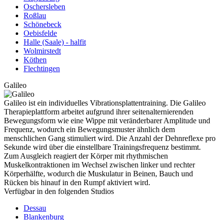
Oschersleben
Roßlau
Schönebeck
Oebisfelde
Halle (Saale) - halfit
Wolmirstedt
Köthen
Flechtingen
Galileo
Galileo ist ein individuelles Vibrationsplattentraining. Die Galileo
Therapieplattform arbeitet aufgrund ihrer seitenalternierenden
Bewegungsform wie eine Wippe mit veränderbarer Amplitude und
Frequenz, wodurch ein Bewegungsmuster ähnlich dem
menschlichen Gang stimuliert wird. Die Anzahl der Dehnreflexe pro
Sekunde wird über die einstellbare Trainingsfrequenz bestimmt.
Zum Ausgleich reagiert der Körper mit rhythmischen
Muskelkontraktionen im Wechsel zwischen linker und rechter
Körperhälfte, wodurch die Muskulatur in Beinen, Bauch und
Rücken bis hinauf in den Rumpf aktiviert wird.
Verfügbar in den folgenden Studios
Dessau
Blankenburg