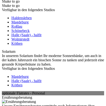
Shake to go
Shake to go
Verfügbar in den folgenden Studios
Haldensleben
Magdeburg
Roßlau
Schönebeck
Halle (Saale) - halfit
Wolmirstedt
Köthen
Solarium
In unserem Solarium findet Ihr moderne Sonnenbänke, um auch in
der kalten Jahreszeit ein bisschen Sonne zu tanken und jederzeit eine
gesunde Körperbräune zu haben.
Verfügbar in den folgenden Studios
Magdeburg
Halle (Saale) - halfit
Köthen
optionale Flatrates - Personal
Ernährungsberatung
Unsere Ernährungsberater vermitteln euch Informationen über