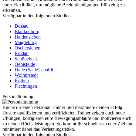
eurer Flexibilität, um mögliche Beeinträchtigungen frühzeitig zu
erkennen.
Verfügbar in den folgenden Studios
Dessau
Blankenburg
Haldensleben
Magdeburg
Oschersleben
Roßlau
Schönebeck
Oebisfelde
Halle (Saale) - halfit
Wolmirstedt
Köthen
Flechtingen
Personaltraining
Buche dir einen Personal Trainer und maximiere deinen Erfolg.
Unsere qualifizierten und zertifizierten Trainer zeigen euch neue
Übungen, korrigieren eure Bewegungsabläufe und motivieren euch
zu neuen Höchstleistungen. So kommt Ihr schneller an euer Ziel und
minimiert dabei das Verletzungsrisiko.
Verfügbar in den folgenden Studios