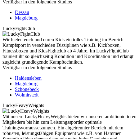
Verfügbar in den folgenden Studios
Dessau
Magdeburg
LuckyFightClub
Wir bieten euch und euren Kids ein tolles Training im Bereich
Kampfsport in verschieden Disziplinen wie z.B. Kickboxen,
Fitnessboxen und KidsFightclub ab 4 Jahre. Im LuckyFightClub
trainiert ihr so gleichzeitig Kondition und Koordination und erlangt
zugleicht grundlegende Kampftechniken.
Verfügbar in den folgenden Studios
Haldensleben
Magdeburg
Schönebeck
Wolmirstedt
LuckyHeavyWeights
Mit unsern LuckyHeavyWeights bieten wir unseren ambitionierteren
Mitgliedern bis hin zum Leistungssportler optimale
Trainingsvorraussetzungen. Ein abgetrennter Bereich mit dem
robusten, leistungsfähigen Equipment wie z.B. von Hammer
Strength zählen ebenso dazu wie extra hohe Gewichte und