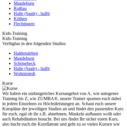
Magdeburg
Roßlau
Halle (Saale) - halfit
Köthen
Flechtingen
Kids-Training
Kids-Training
Verfügbar in den folgenden Studios
Haldensleben
Magdeburg
Schönebeck
Halle (Saale) - halfit
Wolmirstedt
Kurse
Wir haben ein umfangreiches Kursangebot von A, wie autogenes
Training bis Z, wie ZUMBA®, unsere Trainer spornen euch dabei
in jedem Einzelnen zu Höchstleistungen an. Schaut euch unsere
Kurspläne der jeweiligen Studios an und findet den passenden Kurs
für euch, egal ob ihr z.B. abnehmen, Muskeln aufbauen wollt oder
auch Rehabilitation braucht. Bei uns findet Ihr sicher euren Kurs,
also bucht euch die Kursflatrate und geht zu so vielen Kursen wie