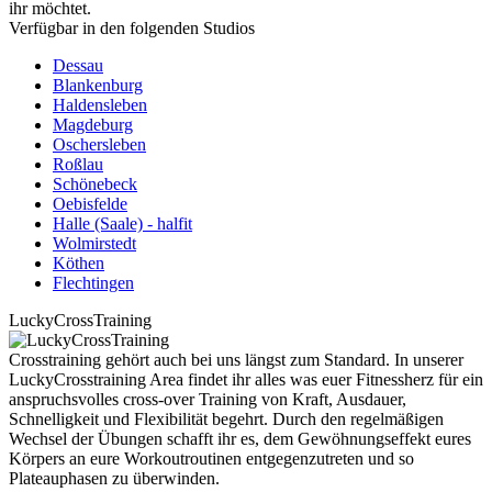
ihr möchtet.
Verfügbar in den folgenden Studios
Dessau
Blankenburg
Haldensleben
Magdeburg
Oschersleben
Roßlau
Schönebeck
Oebisfelde
Halle (Saale) - halfit
Wolmirstedt
Köthen
Flechtingen
LuckyCrossTraining
Crosstraining gehört auch bei uns längst zum Standard. In unserer
LuckyCrosstraining Area findet ihr alles was euer Fitnessherz für ein
anspruchsvolles cross-over Training von Kraft, Ausdauer,
Schnelligkeit und Flexibilität begehrt. Durch den regelmäßigen
Wechsel der Übungen schafft ihr es, dem Gewöhnungseffekt eures
Körpers an eure Workoutroutinen entgegenzutreten und so
Plateauphasen zu überwinden.