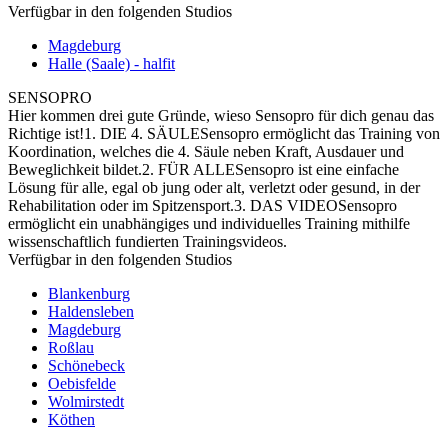
Verfügbar in den folgenden Studios
Magdeburg
Halle (Saale) - halfit
SENSOPRO
Hier kommen drei gute Gründe, wieso Sensopro für dich genau das
Richtige ist!1. DIE 4. SÄULESensopro ermöglicht das Training von
Koordination, welches die 4. Säule neben Kraft, Ausdauer und
Beweglichkeit bildet.2. FÜR ALLESensopro ist eine einfache
Lösung für alle, egal ob jung oder alt, verletzt oder gesund, in der
Rehabilitation oder im Spitzensport.3. DAS VIDEOSensopro
ermöglicht ein unabhängiges und individuelles Training mithilfe
wissenschaftlich fundierten Trainingsvideos.
Verfügbar in den folgenden Studios
Blankenburg
Haldensleben
Magdeburg
Roßlau
Schönebeck
Oebisfelde
Wolmirstedt
Köthen