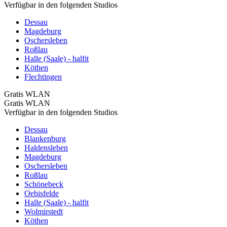
Verfügbar in den folgenden Studios
Dessau
Magdeburg
Oschersleben
Roßlau
Halle (Saale) - halfit
Köthen
Flechtingen
Gratis WLAN
Gratis WLAN
Verfügbar in den folgenden Studios
Dessau
Blankenburg
Haldensleben
Magdeburg
Oschersleben
Roßlau
Schönebeck
Oebisfelde
Halle (Saale) - halfit
Wolmirstedt
Köthen