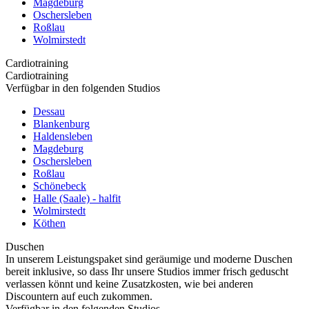
Magdeburg
Oschersleben
Roßlau
Wolmirstedt
Cardiotraining
Cardiotraining
Verfügbar in den folgenden Studios
Dessau
Blankenburg
Haldensleben
Magdeburg
Oschersleben
Roßlau
Schönebeck
Halle (Saale) - halfit
Wolmirstedt
Köthen
Duschen
In unserem Leistungspaket sind geräumige und moderne Duschen
bereit inklusive, so dass Ihr unsere Studios immer frisch geduscht
verlassen könnt und keine Zusatzkosten, wie bei anderen
Discountern auf euch zukommen.
Verfügbar in den folgenden Studios