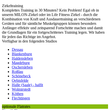
Zirkeltraining
Komplettes Training in 30 Minuten? Kein Problem! Egal ob in
unserm MILON-Zirkel oder im Life Fitness Zirkel - durch die
Kombination von Kraft und Ausdauertraining an verschiedenen
Geräten und für sämtliche Muskelgruppen können besonders
Anfänger effektiv und zeitsparend Fortschritte machen und damit
die Grundlagen für ein fortgeschrittenes Training legen. Wir haben
für jeden das Richtige im Angebot.
Verfügbar in den folgenden Studios
Dessau
Blankenburg
Haldensleben
Magdeburg
Oschersleben
Roßlau
Schönebeck
Oebisfelde
Halle (Saale) - halfit
Wolmirstedt
Köthen
Flechtingen
optionale Flatrates