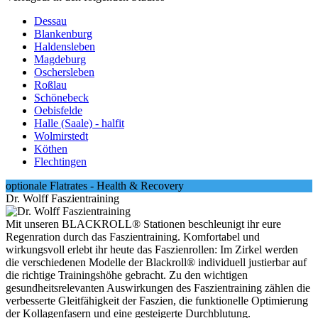
Dessau
Blankenburg
Haldensleben
Magdeburg
Oschersleben
Roßlau
Schönebeck
Oebisfelde
Halle (Saale) - halfit
Wolmirstedt
Köthen
Flechtingen
optionale Flatrates - Health & Recovery
Dr. Wolff Faszientraining
Mit unseren BLACKROLL® Stationen beschleunigt ihr eure
Regenration durch das Faszientraining. Komfortabel und
wirkungsvoll erlebt ihr heute das Faszienrollen: Im Zirkel werden
die verschiedenen Modelle der Blackroll® individuell justierbar auf
die richtige Trainingshöhe gebracht. Zu den wichtigen
gesundheitsrelevanten Auswirkungen des Faszientraining zählen die
verbesserte Gleitfähigkeit der Faszien, die funktionelle Optimierung
der Kollagenfasern und eine gesteigerte Durchblutung.