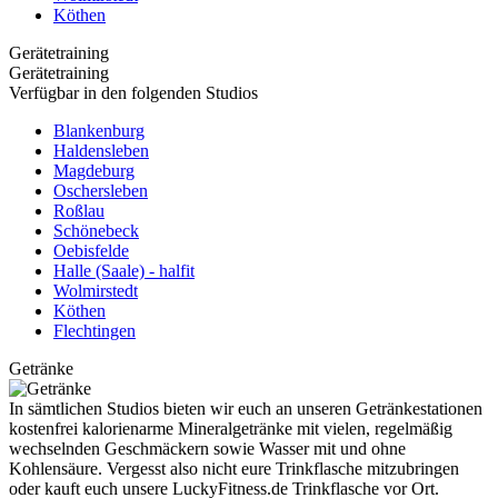
Köthen
Gerätetraining
Gerätetraining
Verfügbar in den folgenden Studios
Blankenburg
Haldensleben
Magdeburg
Oschersleben
Roßlau
Schönebeck
Oebisfelde
Halle (Saale) - halfit
Wolmirstedt
Köthen
Flechtingen
Getränke
In sämtlichen Studios bieten wir euch an unseren Getränkestationen
kostenfrei kalorienarme Mineralgetränke mit vielen, regelmäßig
wechselnden Geschmäckern sowie Wasser mit und ohne
Kohlensäure. Vergesst also nicht eure Trinkflasche mitzubringen
oder kauft euch unsere LuckyFitness.de Trinkflasche vor Ort.