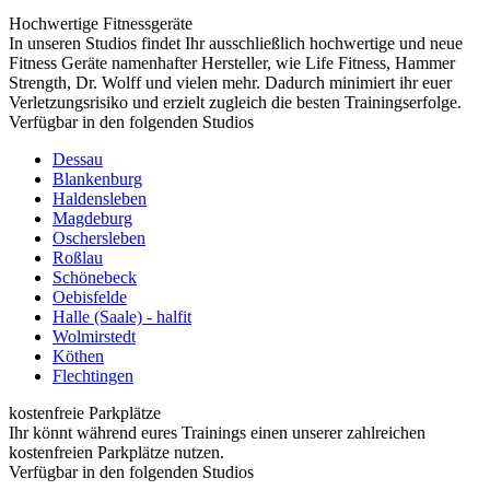
Hochwertige Fitnessgeräte
In unseren Studios findet Ihr ausschließlich hochwertige und neue
Fitness Geräte namenhafter Hersteller, wie Life Fitness, Hammer
Strength, Dr. Wolff und vielen mehr. Dadurch minimiert ihr euer
Verletzungsrisiko und erzielt zugleich die besten Trainingserfolge.
Verfügbar in den folgenden Studios
Dessau
Blankenburg
Haldensleben
Magdeburg
Oschersleben
Roßlau
Schönebeck
Oebisfelde
Halle (Saale) - halfit
Wolmirstedt
Köthen
Flechtingen
kostenfreie Parkplätze
Ihr könnt während eures Trainings einen unserer zahlreichen
kostenfreien Parkplätze nutzen.
Verfügbar in den folgenden Studios