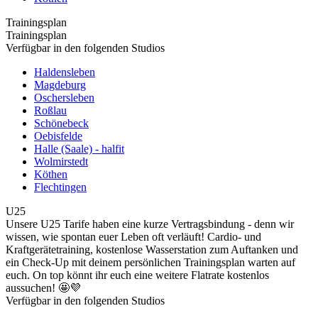
Trainingsplan
Trainingsplan
Verfügbar in den folgenden Studios
Haldensleben
Magdeburg
Oschersleben
Roßlau
Schönebeck
Oebisfelde
Halle (Saale) - halfit
Wolmirstedt
Köthen
Flechtingen
U25
Unsere U25 Tarife haben eine kurze Vertragsbindung - denn wir
wissen, wie spontan euer Leben oft verläuft! Cardio- und
Kraftgerätetraining, kostenlose Wasserstation zum Auftanken und
ein Check-Up mit deinem persönlichen Trainingsplan warten auf
euch. On top könnt ihr euch eine weitere Flatrate kostenlos
aussuchen! 🤩💜
Verfügbar in den folgenden Studios