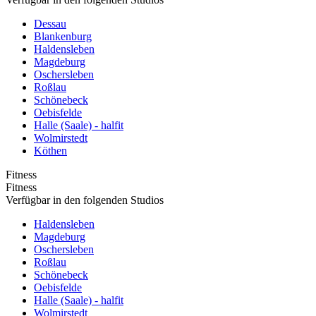
Dessau
Blankenburg
Haldensleben
Magdeburg
Oschersleben
Roßlau
Schönebeck
Oebisfelde
Halle (Saale) - halfit
Wolmirstedt
Köthen
Fitness
Fitness
Verfügbar in den folgenden Studios
Haldensleben
Magdeburg
Oschersleben
Roßlau
Schönebeck
Oebisfelde
Halle (Saale) - halfit
Wolmirstedt