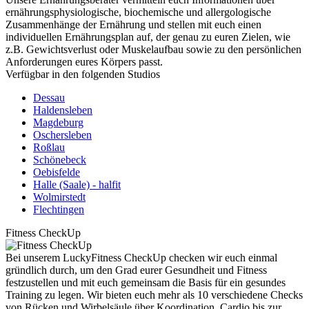
ernährungsphysiologische, biochemische und allergologische
Zusammenhänge der Ernährung und stellen mit euch einen
individuellen Ernährungsplan auf, der genau zu euren Zielen, wie
z.B. Gewichtsverlust oder Muskelaufbau sowie zu den persönlichen
Anforderungen eures Körpers passt.
Verfügbar in den folgenden Studios
Dessau
Haldensleben
Magdeburg
Oschersleben
Roßlau
Schönebeck
Oebisfelde
Halle (Saale) - halfit
Wolmirstedt
Flechtingen
Fitness CheckUp
Bei unserem LuckyFitness CheckUp checken wir euch einmal
gründlich durch, um den Grad eurer Gesundheit und Fitness
festzustellen und mit euch gemeinsam die Basis für ein gesundes
Training zu legen. Wir bieten euch mehr als 10 verschiedene Checks
von Rücken und Wirbelsäule über Koordination, Cardio bis zur