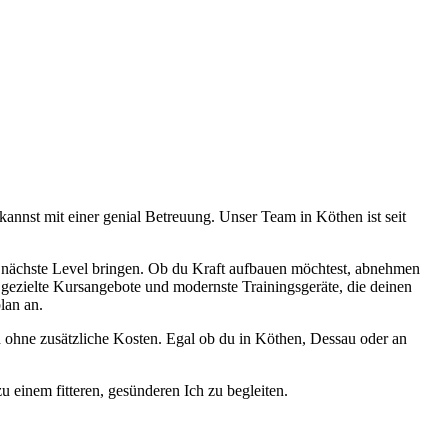
kannst mit einer genial Betreuung. Unser Team in Köthen ist seit
s nächste Level bringen. Ob du Kraft aufbauen möchtest, abnehmen
h gezielte Kursangebote und modernste Trainingsgeräte, die deinen
lan an.
nd ohne zusätzliche Kosten. Egal ob du in Köthen, Dessau oder an
u einem fitteren, gesünderen Ich zu begleiten.