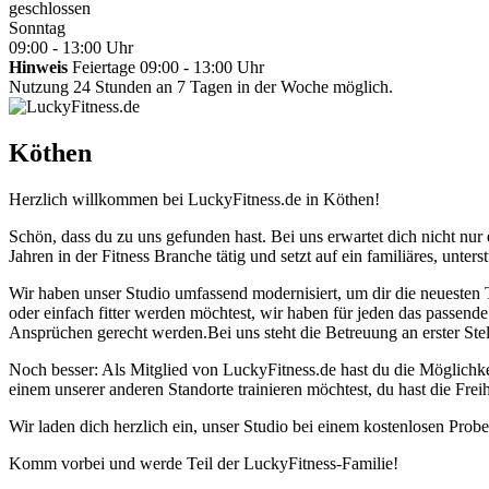
geschlossen
Sonntag
09:00 - 13:00 Uhr
Hinweis
Feiertage 09:00 - 13:00 Uhr
Nutzung 24 Stunden an 7 Tagen in der Woche möglich.
Köthen
Herzlich willkommen bei LuckyFitness.de in Köthen!
Schön, dass du zu uns gefunden hast. Bei uns erwartet dich nicht nur
Jahren in der Fitness Branche tätig und setzt auf ein familiäres, unte
Wir haben unser Studio umfassend modernisiert, um dir die neuesten
oder einfach fitter werden möchtest, wir haben für jeden das passend
Ansprüchen gerecht werden.Bei uns steht die Betreuung an erster Stell
Noch besser: Als Mitglied von LuckyFitness.de hast du die Möglichkei
einem unserer anderen Standorte trainieren möchtest, du hast die Frei
Wir laden dich herzlich ein, unser Studio bei einem kostenlosen Prob
Komm vorbei und werde Teil der LuckyFitness-Familie!