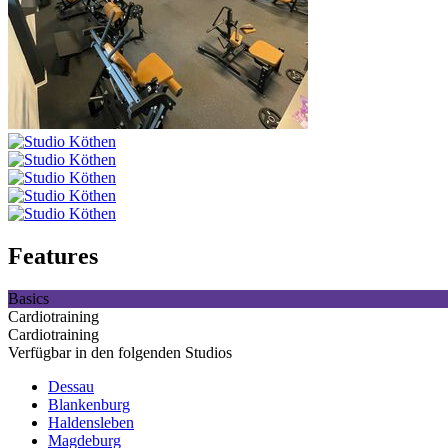
Features
Basics
Cardiotraining
Cardiotraining
Verfügbar in den folgenden Studios
Dessau
Blankenburg
Haldensleben
Magdeburg